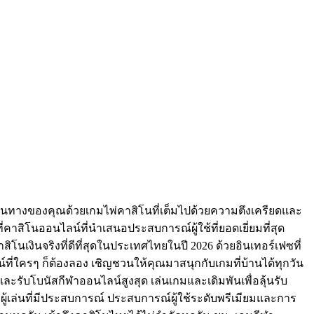
เดินทางของคุณด้วยเกมไพ่คาสิโนที่เต็มไปด้วยความตึงเครียดและ
่คาสิโนออนไลน์ที่นำเสนอประสบการณ์ผู้ใช้ที่ยอดเยี่ยมที่สุด
โนเงินจริงที่ดีที่สุดในประเทศไทยในปี 2026 ด้วยอินเทอร์เฟซที่
์ที่ใครๆ ก็ต้องลอง เชิญชวนให้คุณมาสนุกกับเกมที่บ้านได้ทุกวัน
ละรับโบนัสกีฬาออนไลน์สูงสุด เล่นเกมและเดิมพันเพื่อลุ้นรับ
ือผู้เล่นที่มีประสบการณ์ ประสบการณ์ผู้ใช้ระดับพรีเมียมและการ