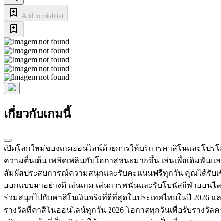
Add to wishlist
เกี่ยวกับเกมนี้
เปิดโลกใหม่ของเกมออนไลน์ด้วยการให้บริการคาสิโนและโปรโมชั่นท
ความตื่นเต้น เพลิดเพลินกับโอกาสชนะมากขึ้น เล่นเพื่อเดิมพันและ
สัมผัสประสบการณ์ความสนุกและรับคะแนนฟรีทุกวัน คุณได้รับเชิญให
ออกแบบมาอย่างดี เล่นเกม เล่นการพนันและรับโบนัสกีฬาออนไลน์ที่
ร่วมสนุกไปกับคาสิโนเงินจริงที่ดีที่สุดในประเทศไทยในปี 2026 แ
รางวัลที่คาสิโนออนไลน์ทุกวัน 2026 โอกาสทุกวันเพื่อรับรางวัลคา