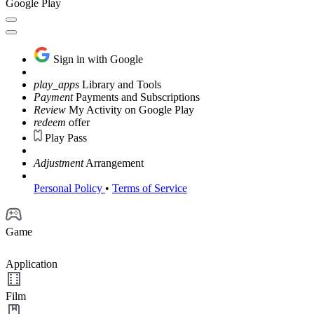
Google Play
Sign in with Google
play_apps
Library and Tools
Payment
Payments and Subscriptions
Review
My Activity on Google Play
redeem
offer
Play Pass
Adjustment
Arrangement
Personal Policy
•
Terms of Service
Game
Application
Film