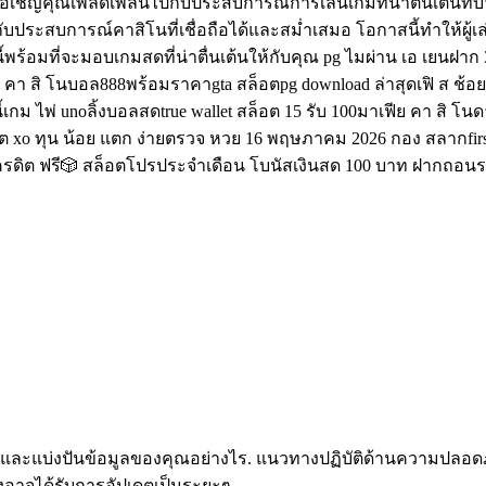
าขอเชิญคุณเพลิดเพลินไปกับประสบการณ์การเล่นเกมที่น่าตื่นเต้นที่
บประสบการณ์คาสิโนที่เชื่อถือได้และสม่ำเสมอ โอกาสนี้ทำให้ผู้
้อมที่จะมอบเกมสดที่น่าตื่นเต้นให้กับคุณ pg ไมผ่าน เอ เยนฝาก 30 
้า คา สิ โนบอล888พร้อมราคาgta สล็อตpg download ล่าสุดเฟิ ส ช้
ี้เกม ไพ่ unoลิ้งบอลสดtrue wallet สล็อต 15 รับ 100มาเฟีย คา สิ โ
็อต xo ทุน น้อย แตก ง่ายตรวจ หวย 16 พฤษภาคม 2026 กอง สลากfirst 
ก เครดิต ฟรี🎲 สล็อตโปรประจำเดือน โบนัสเงินสด 100 บาท ฝากถอนรวด
และแบ่งปันข้อมูลของคุณอย่างไร.
แนวทางปฏิบัติด้านความปลอดภั
่งอาจได้รับการอัปเดตเป็นระยะๆ