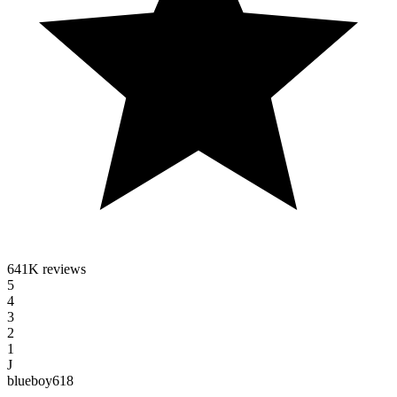
641K reviews
5
4
3
2
1
J
blueboy618