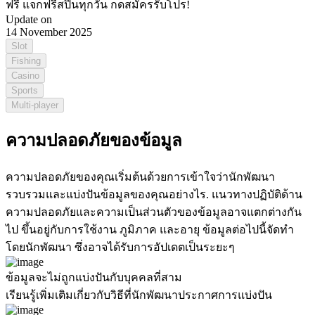
ฟรี แจกฟรีสปินทุกวัน กดสมัครรับโปร!
Update on
14 November 2025
Slot
Fishing
Casino
Sports
Multi-player
ความปลอดภัยของข้อมูล
ความปลอดภัยของคุณเริ่มต้นด้วยการเข้าใจว่านักพัฒนา
รวบรวมและแบ่งปันข้อมูลของคุณอย่างไร.
แนวทางปฏิบัติด้าน
ความปลอดภัยและความเป็นส่วนตัวของข้อมูลอาจแตกต่างกัน
ไป ขึ้นอยู่กับการใช้งาน ภูมิภาค และอายุ
ข้อมูลต่อไปนี้จัดทำ
โดยนักพัฒนา ซึ่งอาจได้รับการอัปเดตเป็นระยะๆ
ข้อมูลจะไม่ถูกแบ่งปันกับบุคคลที่สาม
เรียนรู้เพิ่มเติมเกี่ยวกับวิธีที่นักพัฒนาประกาศการแบ่งปัน