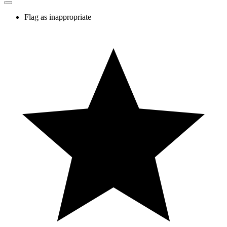
Flag as inappropriate