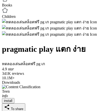
Books
Children
pragmatic play แตก ง่าย
ทดลองเล่นสล็อตฟรี pg เก
4.9
star
341K reviews
10.1M+
Downloads
Teen
info
install
To share