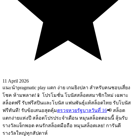
11 April 2026
แนะนำpragmatic play แตก ง่าย เกมยิงปลา สำหรับคนชอบเสี่ยง
โชค ห้ามพลาด!📱 โปรโมชั่น โบนัสสล็อตสมาชิกใหม่ เฉพาะ
สล็อตฟรี รับฟรีสปินและโบนัส แฟนพันธุ์แท้สล็อตไทย รับโบนัส
ฟรีทันที! รับข้อเสนอสุดคุ้ม
ตรวจหวยรัฐบาลวันที่ 16
📢 สล็อต
แตกง่ายแห่งปี สล็อตโปรประจำเดือน หมุนสล็อตตอนนี้ ลุ้นรับ
รางวัลแจ็กพอต คนรักสล็อตมือถือ หมุนสล็อตเลย! การันตี
รางวัลใหญ่ทุกสัปดาห์