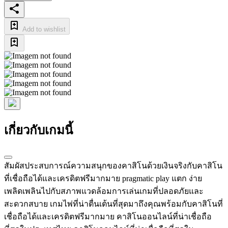
Add to wishlist
เกี่ยวกับเกมนี้
สัมผัสประสบการณ์ความสนุกของคาสิโนด้วยเงินจริงกับคาสิโน
ที่เชื่อถือได้และเครดิตฟรีมากมาย pragmatic play แตก ง่าย
เพลิดเพลินไปกับสภาพแวดล้อมการเล่นเกมที่ปลอดภัยและ
สะดวกสบาย เกมไพ่ที่น่าตื่นเต้นที่สุดมาถึงคุณพร้อมกับคาสิโนที่
เชื่อถือได้และเครดิตฟรีมากมาย คาสิโนออนไลน์ที่น่าเชื่อถือ