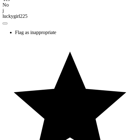
No
j
luckygirl225
Flag as inappropriate