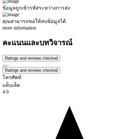
ข้อมูลถูกเข้ารหัสระหว่างการส่ง
คุณสามารถขอให้ลบข้อมูลได้
more information
คะแนนและบทวิจารณ์
Ratings and reviews checked
Ratings and reviews checked
โทรศัพท์
แท็บเล็ต
4.9