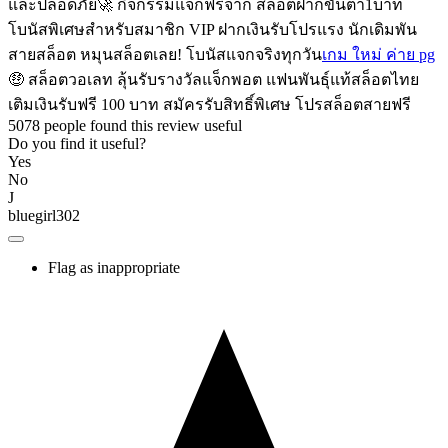
และปลอดภัย🚀 กิจกรรมแจกฟรีจาก สล็อตฝากขั้นต่ำ1บาท
โบนัสพิเศษสำหรับสมาชิก VIP ฝากเงินรับโปรแรง นักเดิมพัน
สายสล็อต หมุนสล็อตเลย! โบนัสแจกจริงทุกวัน
เกม ใหม่ ค่าย pg
🤑 สล็อตวอเลท ลุ้นรับรางวัลแจ็กพอต แฟนพันธุ์แท้สล็อตไทย
เติมเงินรับฟรี 100 บาท สมัครรับสิทธิ์พิเศษ โปรสล็อตสายฟรี
5078 people found this review useful
Do you find it useful?
Yes
No
J
bluegirl302
Flag as inappropriate