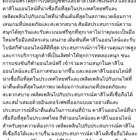
คะแนนฟรีโดยการเปิดบัญชีฟรีและคาสิโนที่ใช้เงินจริง และลอง
คาสิโนออนไลน์ที่น่าเชื่อถือที่สุดในประเทศไทยฟรีและ
เพลิดเพลินไปกับเกมไพ่ที่น่าตื่นเต้นที่สุดในสภาพแวดล้อมการ
เล่นเกมที่ปลอดภัยและสะดวกสบาย สัมผัสประสบการณ์ความ
สนุกได้ทุกวันและรับคะแนนฟรีทุกที่ทุกเวลาไม่ว่าคุณจะเป็นมือ
ใหม่หรือมือสมัครเล่น เล่นง่าย เดิมพันที่คาสิโนออนไลน์และรับ
โบนัสกีฬาออนไลน์ที่ดีที่สุด ประสบการณ์การใช้งานคุณภาพสูง
และการบริการลูกค้าที่เป็นเลิศทำให้ทุกการทดลองสนุก ชนะ
การแข่งขันกีฬาออนไลน์ฟรี เข้าร่วมความสนุกในคาสิโน
ออนไลน์และมีโอกาสชนะมากขึ้น และลองคาสิโนออนไลน์ที่
น่าเชื่อถือที่สุดในประเทศไทยฟรีและเพลิดเพลินไปกับเกมไพ่ที่
น่าตื่นเต้นที่สุดในสภาพแวดล้อมการเล่นเกมที่ปลอดภัยและ
สะดวกสบาย เพลิดเพลินไปกับประสบการณ์คาสิโนที่เชื่อถือได้
และสม่ำเสมอด้วยอินเทอร์เฟซที่ออกแบบมาอย่างดีและ
ประสบการณ์ที่น่าตื่นเต้นในการเล่นที่บ้าน คาสิโนออนไลน์ที่น่า
เชื่อถือที่สุดในประเทศไทย กีฬาออนไลน์และคาสิโนออนไลน์
สำหรับทุกความต้องการ เพลิดเพลินไปกับประสบการณ์คาสิโน
ที่เชื่อถือได้และราบรื่น มอบประสบการณ์คาสิโนที่เชื่อถือได้และ