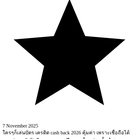
7 November 2025
ใครๆก็เล่นบัตร เครดิต cash back 2026 คุ้มค่า เพราะเชื่อถือได้