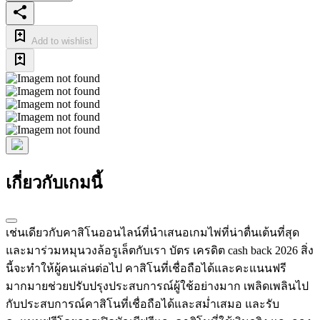
Add to wishlist
เกี่ยวกับเกมนี้
เช่นเดียวกับคาสิโนออนไลน์ที่นำเสนอเกมไพ่ที่น่าตื่นเต้นที่สุด
และมาร่วมหมุนวงล้อรูเล็ตกับเรา บัตร เครดิต cash back 2026 สิ่ง
นี้จะทำให้ผู้คนเล่นต่อไป คาสิโนที่เชื่อถือได้และคะแนนฟรี
มากมายช่วยปรับปรุงประสบการณ์ผู้ใช้อย่างมาก เพลิดเพลินไป
กับประสบการณ์คาสิโนที่เชื่อถือได้และสม่ำเสมอ และรับ