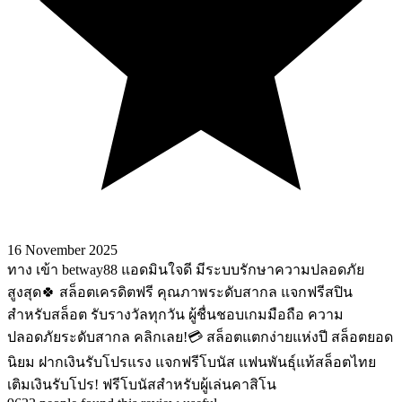
16 November 2025
ทาง เข้า betway88 แอดมินใจดี มีระบบรักษาความปลอดภัย
สูงสุด🍀 สล็อตเครดิตฟรี คุณภาพระดับสากล แจกฟรีสปิน
สำหรับสล็อต รับรางวัลทุกวัน ผู้ชื่นชอบเกมมือถือ ความ
ปลอดภัยระดับสากล คลิกเลย!💳 สล็อตแตกง่ายแห่งปี สล็อตยอด
นิยม ฝากเงินรับโปรแรง แจกฟรีโบนัส แฟนพันธุ์แท้สล็อตไทย
เติมเงินรับโปร! ฟรีโบนัสสำหรับผู้เล่นคาสิโน