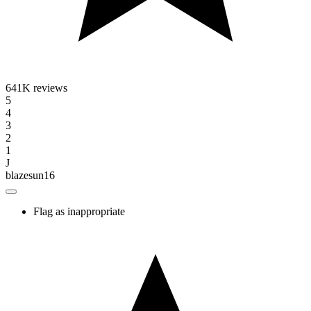
641K reviews
5
4
3
2
1
J
blazesun16
Flag as inappropriate