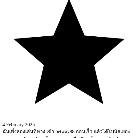
4 February 2025
ฉันเพิ่งลองเล่นที่ทาง เข้า betway88 ถอนเร็ว แล้วได้โบนัสเยอะ