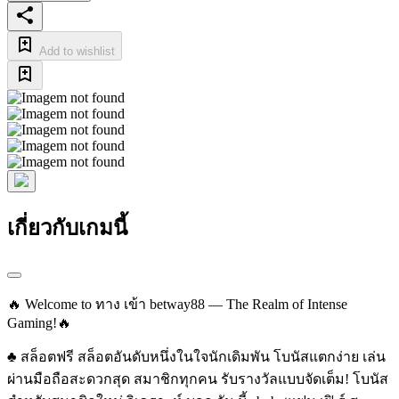
Add to wishlist
เกี่ยวกับเกมนี้
🔥 Welcome to ทาง เข้า betway88 — The Realm of Intense
Gaming!🔥
♣️ สล็อตฟรี สล็อตอันดับหนึ่งในใจนักเดิมพัน โบนัสแตกง่าย เล่น
ผ่านมือถือสะดวกสุด สมาชิกทุกคน รับรางวัลแบบจัดเต็ม! โบนัส