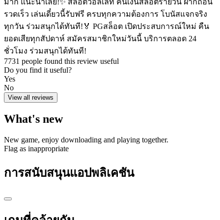
มาก แนะนำเลย!✨ สล็อตวอลเลท คืนเงินสล็อตรายวัน ฝากถอน
รวดเร็ว เล่นเดี๋ยวนี้รับฟรี ครบทุกความต้องการ โบนัสแจกจริง
ทุกวัน ร่วมสนุกได้ทันที!🏅 PGสล็อต เปิดประสบการณ์ใหม่ คืน
ยอดเสียทุกสัปดาห์ สมัครสมาชิกใหม่วันนี้ บริการตลอด 24
ชั่วโมง ร่วมสนุกได้ทันที!
7731 people found this review useful
Do you find it useful?
Yes
No
View all reviews
What's new
New game, enjoy downloading and playing together.
Flag as inappropriate
การสนับสนุนแอปพลิเคชัน