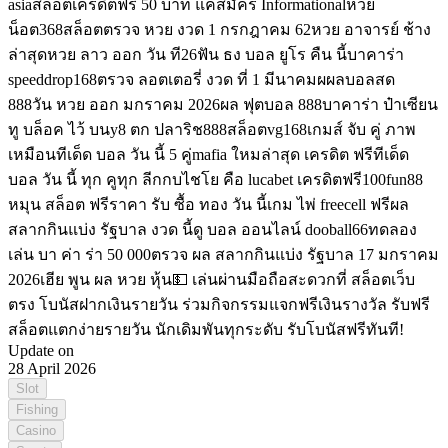
asiaสล็อตเครดิตฟรี 50 บาท แค่สมัคร Informationalหวย
น็อต368สล็อตตรวจ หวย งวด 1 กรกฎาคม 62หวย อาจารย์ ช้าง
ล่าสุดหวย ลาว ออก วัน ที26ฟัน ธง บอล ยูโร คืน นี้บาคาร่า
speeddrop168ตรวจ ลอตเตอรี่ งวด ที่ 1 มีนาคมผผลบอลสด
888วัน หวย ออก มกราคม 2026ผล ฟุตบอล 888บาคาร่า ป๋าเซียน
ทู บล็อค ไว้ บนy8 ตก ปลาริช888สล็อตvg168เกมส์ จับ คู่ ภาพ
เหมือนทีเด็ด บอล วัน นี้ 5 คู่mafia ใหมล่าสุด เครดิต ฟรีทีเด็ด
บอล วัน นี้ ทุก คูทุก ลีกกบไชโย คือ lucabet เครดิตฟรี100fun88
หมุน สล็อต ฟรีราคา รับ ซื้อ ทอง วัน นี้เกม ไพ่ freecell ฟรีผล
สลากกินแบ่ง รัฐบาล งวด นี้ดู บอล ออนไลน์ dooball66ทดลอง
เล่น บา ค่า ร่า 50 000ตรวจ ผล สลากกินแบ่ง รัฐบาล 17 มกราคม
2026เฮีย พูน ผล หวย หุ้น💵 เล่นผ่านมือถือสะดวกที่ สล็อตเว็บ
ตรง โบนัสฝากเงินรายวัน ร่วมกิจกรรมแจกฟรีเงินรางวัล รับฟรี
สล็อตแตกง่ายรายวัน นักเดิมพันทุกระดับ รับโบนัสฟรีทันที!
Update on
28 April 2026
Slot
Fishing
Casino