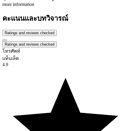
more information
คะแนนและบทวิจารณ์
Ratings and reviews checked
Ratings and reviews checked
โทรศัพท์
แท็บเล็ต
4.9