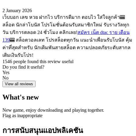
2 January 2026
เว็บบอก เลข หวย ฝากไว บริการดีมาก ตอบไว ใส่ใจลูกค้า🎰
สล็อต นักล่าโบนัส โปรโมชั่นต้อนรับสมาชิกใหม่ รับรางวัลทุก
วัน บริการตลอด 24 ชั่วโมง คลิกเลย!
สมัคร เน็ต dtac ราย เดือน
139
🎰 สล็อตวอลเลท โปรสล็อตทุกวัน แนะนำเพื่อนรับโบนัส คุ้ม
ค่าที่สุดสำหรับ นักเดิมพันสายสล็อต ความปลอดภัยระดับสากล
เติมเงินรับโปร!
1546 people found this review useful
Do you find it useful?
Yes
No
View all reviews
What's new
New game, enjoy downloading and playing together.
Flag as inappropriate
การสนับสนุนแอปพลิเคชัน