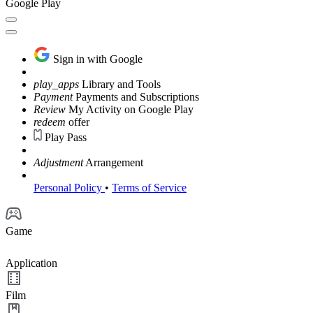
Google Play
Sign in with Google
play_apps
Library and Tools
Payment
Payments and Subscriptions
Review
My Activity on Google Play
redeem
offer
Play Pass
Adjustment
Arrangement
Personal Policy
•
Terms of Service
Game
Application
Film