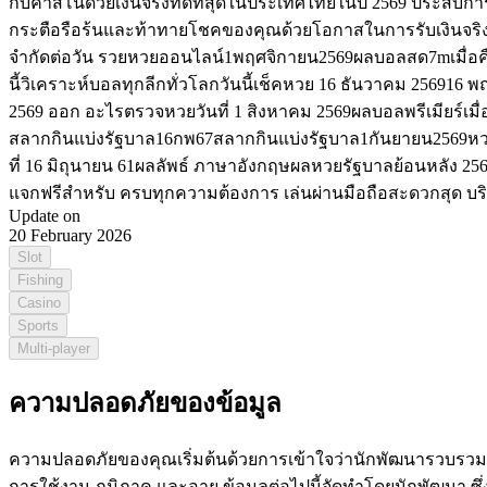
กับคาสิโนด้วยเงินจริงที่ดีที่สุดในประเทศไทยในปี 2569 ประสบการ
กระตือรือร้นและท้าทายโชคของคุณด้วยโอกาสในการรับเงินจริงไม
จำกัดต่อวัน รวยหวยออนไลน์1พฤศจิกายน2569ผลบอลสด7mเมื่อคื
นี้วิเคราะห์บอลทุกลีกทั่วโลกวันนี้เช็คหวย 16 ธันวาคม 256
2569 ออก อะไรตรวจหวยวันที่ 1 สิงหาคม 2569ผลบอลพรีเมียร์เม
สลากกินแบ่งรัฐบาล16กพ67สลากกินแบ่งรัฐบาล1กันยายน2569หวยวั
ที่ 16 มิถุนายน 61ผลลัพธ์ ภาษาอังกฤษผลหวยรัฐบาลย้อนหลัง 2
แจกฟรีสำหรับ ครบทุกความต้องการ เล่นผ่านมือถือสะดวกสุด บริก
Update on
20 February 2026
Slot
Fishing
Casino
Sports
Multi-player
ความปลอดภัยของข้อมูล
ความปลอดภัยของคุณเริ่มต้นด้วยการเข้าใจว่านักพัฒนารวบรวม
การใช้งาน ภูมิภาค และอายุ
ข้อมูลต่อไปนี้จัดทำโดยนักพัฒนา ซึ