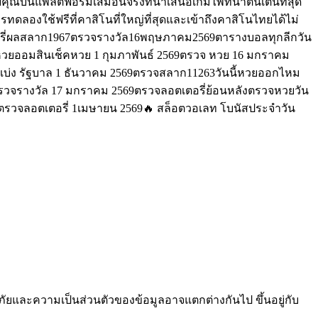
บคุณบนแพลตฟอร์มเสมือนจริงที่นำเสนอเกมไพ่ที่น่าตื่นเต้นที่สุด
องใช้ฟรีที่คาสิโนที่ใหญ่ที่สุดและเข้าถึงคาสิโนไทยได้ไม่
เตอรี่ผลสลาก1967ตรวจรางวัล16พฤษภาคม2569ตารางบอลทุกลีกวัน
ลหวยออมสินเช็คหวย 1 กุมภาพันธ์ 2569ตรวจ หวย 16 มกราคม
นแบ่ง รัฐบาล 1 ธันวาคม 2569ตรวจสลาก11263วันนี้หวยออกไหม
7ตรวจรางวัล 17 มกราคม 2569ตรวจลอตเตอรี่ย้อนหลังตรวจหวยวัน
meตรวจลอตเตอรี่ 1เมษายน 2569🔥 สล็อตวอเลท โบนัสประจำวัน
ยและความเป็นส่วนตัวของข้อมูลอาจแตกต่างกันไป ขึ้นอยู่กับ