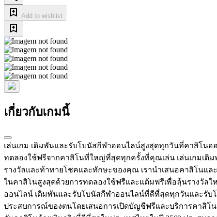
Add to wishlist
เกี่ยวกับเกมนี้
เล่นเกม เดิมพันและรับโบนัสกีฬาออนไลน์สูงสุดทุกวันที่คาสิโนอ
ทดลองใช้ฟรีจากคาสิโนที่ใหญ่ที่สุดทุกครั้งที่คุณเล่น เล่นเกม
รางวัลและท้าทายโชคและทักษะของคุณ เรานำเสนอคาสิโนและโปรโมช
ในคาสิโนสูงสุดด้วยการทดลองใช้ฟรีและแต้มฟรีเพื่อลุ้นรางวัลให
ออนไลน์ เดิมพันและรับโบนัสกีฬาออนไลน์ที่ดีที่สุดทุกวันและรั
ประสบการณ์ของตนโดยเสนอการเปิดบัญชีฟรีและบริการคาสิโนด้ว