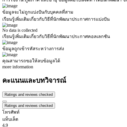
ข้อมูลจะไม่ถูกแบ่งปันกับบุคคลที่สาม
เรียนรู้เพิ่มเติมเกี่ยวกับวิธีที่นักพัฒนาประกาศการแบ่งปัน
No data is collected
เรียนรู้เพิ่มเติมเกี่ยวกับวิธีที่นักพัฒนาประกาศคอลเลกชัน
ข้อมูลถูกเข้ารหัสระหว่างการส่ง
คุณสามารถขอให้ลบข้อมูลได้
more information
คะแนนและบทวิจารณ์
Ratings and reviews checked
Ratings and reviews checked
โทรศัพท์
แท็บเล็ต
4.9