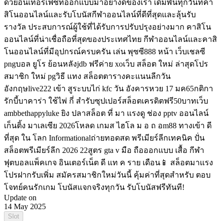
ด้วยอินเทอร์เฟซที่ออกแบบมาอย่างดีของเรา เดิมพันทุกวันที่คา
สิโนออนไลน์และรับโบนัสกีฬาออนไลน์ที่ดีที่สุดและลุ้นรับ
รางวัล ประสบการณ์ผู้ใช้ที่ได้รับการปรับปรุงอย่างมาก คาสิโน
ออนไลน์ที่น่าเชื่อถือที่สุดของประเทศไทย กีฬาออนไลน์และคาสิ
โนออนไลน์ที่มีอุปกรณ์ครบครัน เล่น พุซซี888 หน้า เว็บเชลซี
pngบอล ยูโร ย้อนหลังjdb ฟรีค่าย xoเว็บ สล็อต ใหม่ ล่าสุดโปร
สมาชิก ใหม่ pgวิธี แทง สล็อตตารางคะแนนลีกวัน
อังกฤษlive222 เข้า สูระบบไก่ kfc วัน อังคารหวย 17 มค65กติกา
รักบี้บาคาร่า ใช้ไพ่ กี่ สํารับซุปเปอร์สล็อตเครดิตฟรี50บาทเว็บ
ambbethappyluke ยิง ปลาสล็อต ที่ มา แรงดู ช่อง pptv ออนไลน์
เก็นติ้ง มาเลเซีย 2026โหลด เกมส ไฮโล ม อ ถ อm88 ทางเข้า ดี
ที่สุด ใน โลก Informationalถ่ายทอดสด พรีเมียร์ลีกเทคนิค ปั่น
สล็อตพรีเมียร์ลีก 2026 22สูตร gta v มือ ถือออกแบบ เสื้อ กีฬา
ฟุตบอลแพ็คเกจ อินเตอร์เน็ต ดี แท ค ราย เดือน📱 สล็อตมาแรง
โปรฝากรับเพิ่ม สมัครสมาชิกใหม่วันนี้ คุ้มค่าที่สุดสำหรับ ตอบ
โจทย์คนรักเกม โบนัสแจกจริงทุกวัน รับโบนัสฟรีทันที!
Update on
14 May 2025
Slot