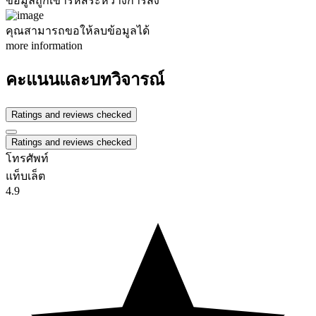
ข้อมูลถูกเข้ารหัสระหว่างการส่ง
คุณสามารถขอให้ลบข้อมูลได้
more information
คะแนนและบทวิจารณ์
Ratings and reviews checked
Ratings and reviews checked
โทรศัพท์
แท็บเล็ต
4.9