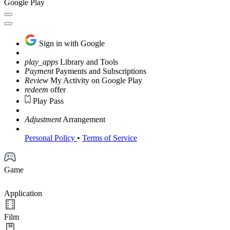
Google Play
Sign in with Google
play_apps
Library and Tools
Payment
Payments and Subscriptions
Review
My Activity on Google Play
redeem
offer
Play Pass
Adjustment
Arrangement
Personal Policy
•
Terms of Service
Game
Application
Film