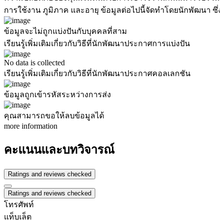
การใช้งาน ภูมิภาค และอายุ
ข้อมูลต่อไปนี้จัดทำโดยนักพัฒนา ซึ
ข้อมูลจะไม่ถูกแบ่งปันกับบุคคลที่สาม
เรียนรู้เพิ่มเติมเกี่ยวกับวิธีที่นักพัฒนาประกาศการแบ่งปัน
No data is collected
เรียนรู้เพิ่มเติมเกี่ยวกับวิธีที่นักพัฒนาประกาศคอลเลกชัน
ข้อมูลถูกเข้ารหัสระหว่างการส่ง
คุณสามารถขอให้ลบข้อมูลได้
more information
คะแนนและบทวิจารณ์
Ratings and reviews checked
Ratings and reviews checked
โทรศัพท์
แท็บเล็ต