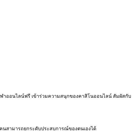
ฬาออนไลน์ฟรี เข้าร่วมความสนุกของคาสิโนออนไลน์ สัมผัสกับ
นทุกคนสามารถยกระดับประสบการณ์ของตนเองได้