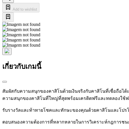
Add to wishlist
เกี่ยวกับเกมนี้
สัมผัสกับความสนุกของคาสิโนด้วยเงินจริงกับคาสิโนที่เชื่อถือ
ความสนุกของคาสิโนที่ใหญ่ที่สุดพร้อมเครดิตฟรีและทดลองใช้ฟ
รับรางวัลและท้าทายโชคและทักษะของคุณด้วยคาสิโนและโปรโมชั่น
ตอบสนองความต้องการที่หลากหลายในการวิเคราะห์กฎการชน