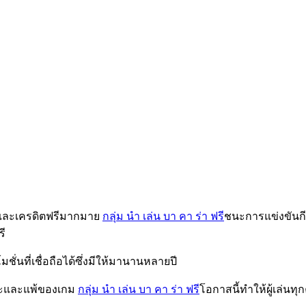
ได้และเครดิตฟรีมากมาย
กลุ่ม นํา เล่น บา คา ร่า ฟรี
ชนะการแข่งขันกี
รี
ที่เชื่อถือได้ซึ่งมีให้มานานหลายปี
ะและแพ้ของเกม
กลุ่ม นํา เล่น บา คา ร่า ฟรี
โอกาสนี้ทำให้ผู้เล่