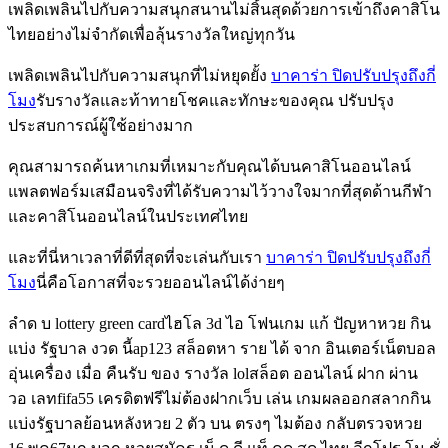
เพลิดเพลินไปกับความสนุกสนานไม่สิ้นสุดด้วยการเข้าถึงคาสิโน
ไทยอย่างไม่จำกัดเพื่อลุ้นรางวัลใหญ่ทุกวัน
เพลิดเพลินไปกับความสนุกที่ไม่หยุดยั้ง
บาคาร่า ปิดปรับปรุงถึงกี่
โมง
รับรางวัลและท้าทายโชคและทักษะของคุณ ปรับปรุง
ประสบการณ์ผู้ใช้อย่างมาก
คุณสามารถค้นหาเกมที่เหมาะกับคุณได้บนคาสิโนออนไลน์
แพลตฟอร์มเสมือนจริงที่ได้รับความไว้วางใจมากที่สุดด้านกีฬา
และคาสิโนออนไลน์ในประเทศไทย
และที่นี่หาเวลาที่ดีที่สุดที่จะเล่นกับเรา
บาคาร่า ปิดปรับปรุงถึงกี่
โมง
นี่คือโอกาสที่จะรวยออนไลน์ได้ง่ายๆ
ลำด บ lottery green cardไฮโล 3d ไอ โฟนเกม แก้ ปัญหาหวย กิน
แบ่ง รัฐบาล งวด นี้ap123 สล็อตหา ราย ได้ จาก อินเตอร์เน็ตบอล
อุ่นเครื่อง เมื่อ คืนรับ ของ รางวัล lolสล็อต ออนไลน์ ฝาก ผ่าน
วอ เลทfifa55 เครดิตฟรีไม่ต้องฝากเว็บ เล่น เกมผลออกสลากกิน
แบ่งรัฐบาลย้อนหลังหวย 2 ตัว บน ตรงๆ ไมต้อง กลับตรวจหวย