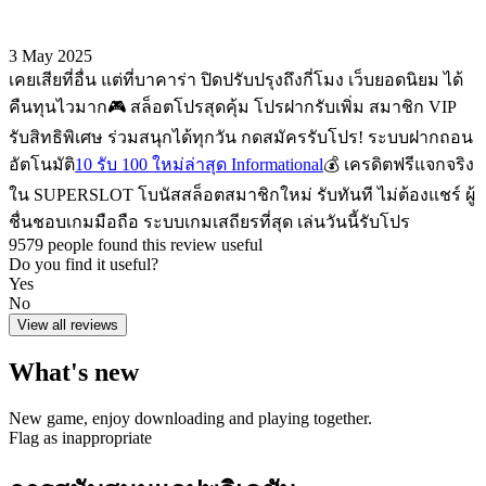
3 May 2025
เคยเสียที่อื่น แต่ที่บาคาร่า ปิดปรับปรุงถึงกี่โมง เว็บยอดนิยม ได้
คืนทุนไวมาก🎮 สล็อตโปรสุดคุ้ม โปรฝากรับเพิ่ม สมาชิก VIP
รับสิทธิพิเศษ ร่วมสนุกได้ทุกวัน กดสมัครรับโปร! ระบบฝากถอน
อัตโนมัติ
10 รับ 100 ใหม่ล่าสุด Informational
💰 เครดิตฟรีแจกจริง
ใน SUPERSLOT โบนัสสล็อตสมาชิกใหม่ รับทันที ไม่ต้องแชร์ ผู้
ชื่นชอบเกมมือถือ ระบบเกมเสถียรที่สุด เล่นวันนี้รับโปร
9579 people found this review useful
Do you find it useful?
Yes
No
View all reviews
What's new
New game, enjoy downloading and playing together.
Flag as inappropriate