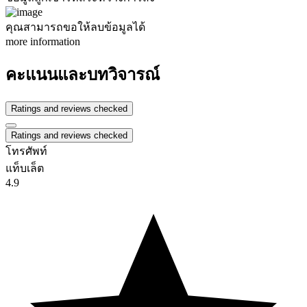
คุณสามารถขอให้ลบข้อมูลได้
more information
คะแนนและบทวิจารณ์
Ratings and reviews checked
Ratings and reviews checked
โทรศัพท์
แท็บเล็ต
4.9