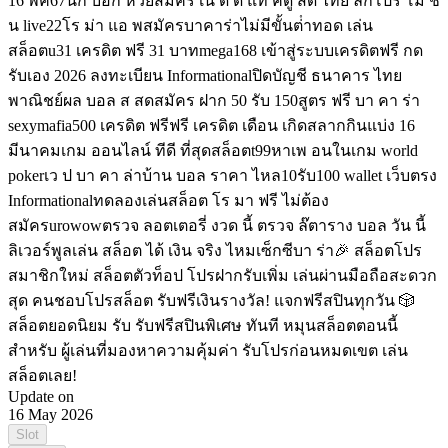
16 พค67นก บอก หวยสมัคร เน็ ด ดี แท็ คดู สด ไทย ลีกโปร โม ชั่
น live22โร ม่า แอ พสมัครบาคาร่าไม่มีขั้นต่ําทอด เล่น
สล็อตu31 เครดิต ฟรี 31 บาทmega168 เข้าสู่ระบบเครดิตฟรี กด
รับเอง 2026 ลงทะเบียน Informationalปิดบัญชี ธนาคาร ไทย
พาณิชย์ผล บอล ส สดสมัคร ฝาก 50 รับ 150สูตร ฟรี บา คา ร่า
sexymafia500 เครดิต ฟรีฟรี เครดิต เดือน เกิดสลากกินแบ่ง 16
มีนาคมเกม ออนไลน์ ทีดี ที่สุดสล็อตt99หาเพ อนในเกม world
pokerเว ป บา คา ล่าบ้าน บอล ราคา ไหล10รับ100 wallet เว็บตรง
Informationalทดลองเล่นสล็อต โร มา ฟรี ไม่ต้อง
สมัครurowowตรวจ ลอตเตอรี่ งวด นี้ ตรวจ ล๊ตาราง บอล วัน นี้
ลิเวอร์พูลเล่น สล็อต ได้ เงิน จริง ไหมเซ็กซีบา ร่า🎉 สล็อตโปร
สมาชิกใหม่ สล็อตตัวท็อป โปรฝากรับเพิ่ม เล่นผ่านมือถือสะดวก
สุด คนชอบโปรสล็อต รับฟรีเงินรางวัล! แจกฟรีสปินทุกวัน 🎲
สล็อตยอดนิยม รับ รับฟรีสปินพิเศษ ทันที หมุนสล็อตตอนนี้
สำหรับ ผู้เล่นที่มองหาความคุ้มค่า รับโปรก่อนหมดเขต เล่น
สล็อตเลย!
Update on
16 May 2026
Slot