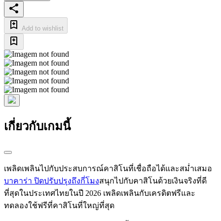
Add to wishlist
เกี่ยวกับเกมนี้
เพลิดเพลินไปกับประสบการณ์คาสิโนที่เชื่อถือได้และสม่ำเสมอ
บาคาร่า ปิดปรับปรุงถึงกี่โมง
สนุกไปกับคาสิโนด้วยเงินจริงที่ดี
ที่สุดในประเทศไทยในปี 2026 เพลิดเพลินกับเครดิตฟรีและ
ทดลองใช้ฟรีที่คาสิโนที่ใหญ่ที่สุด