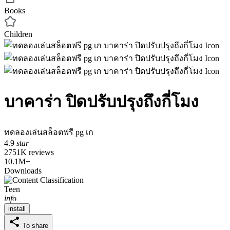
Books
Children
บาคาร่า ปิดปรับปรุงถึงกี่โมง
ทดลองเล่นสล็อตฟรี pg เก
4.9
star
2751K reviews
10.1M+
Downloads
Teen
info
install
To share